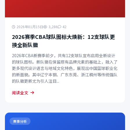
2026年01月15日
3,286
42
2026赛季CBA球队图标大焕新：12支球队更
换全新队徽
2026年CBA新赛季前夕，共有12支球队宣布启用全新设计
的球队图标。新队徽在保留原有品牌元素的基础上，融入了
更多现代设计语言与地域文化特色，展现出中国篮球职业化
的新面貌。其中辽宁本钢、广东东莞、浙江稠州等传统强队
的队徽更新尤为引人注目...
阅读全文
赛事分析