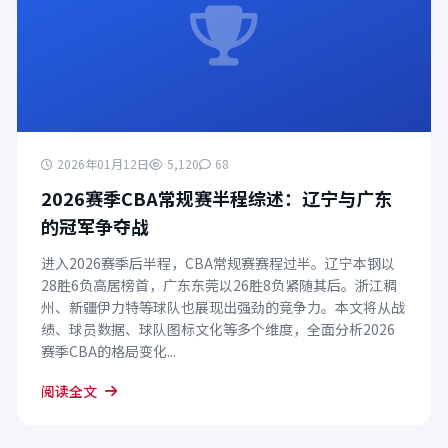
2026年01月12日
5,120
68
2026赛季CBA常规赛半程综述：辽宁与广东
的冠军争夺战
进入2026赛季后半程，CBA常规赛赛程过半。辽宁本钢以
28胜6负高居榜首，广东东莞以26胜8负紧随其后。浙江稠
州、新疆伊力特等球队也展现出强劲的竞争力。本文将从战
绩、球员数据、球队图标文化等多个维度，全面分析2026
赛季CBA的格局变化...
阅读全文