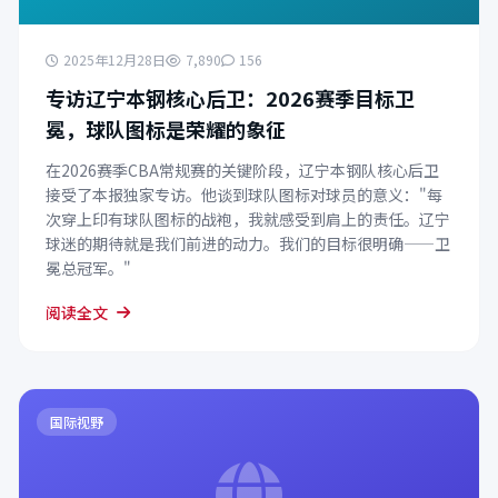
2025年12月28日
7,890
156
专访辽宁本钢核心后卫：2026赛季目标卫
冕，球队图标是荣耀的象征
在2026赛季CBA常规赛的关键阶段，辽宁本钢队核心后卫
接受了本报独家专访。他谈到球队图标对球员的意义："每
次穿上印有球队图标的战袍，我就感受到肩上的责任。辽宁
球迷的期待就是我们前进的动力。我们的目标很明确——卫
冕总冠军。"
阅读全文
国际视野