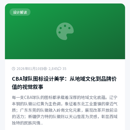
设计解读
2026年01月10日
2,845
35
CBA球队图标设计美学：从地域文化到品牌价
值的视觉叙事
每一支CBA球队的图标都承载着深厚的地域文化底蕴。辽宁
本钢的队徽以红黄为主色调，象征着东北工业重镇的豪迈气
质；广东东莞的队徽融入岭南文化元素，展现改革开放前沿
的活力；新疆伊力特的队徽则以天山雪莲为灵感，彰显西域
独特的民族风情...