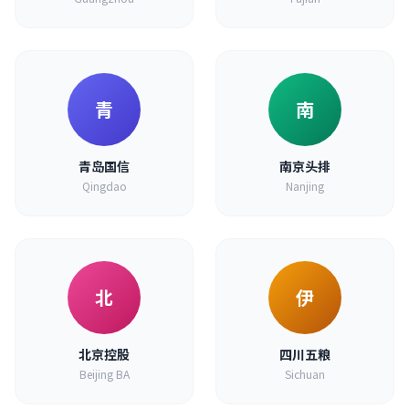
青
南
青岛国信
南京头排
Qingdao
Nanjing
北
伊
北京控股
四川五粮
Beijing BA
Sichuan