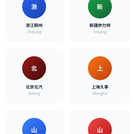
浙
新
浙江稠州
新疆伊力特
Zhejiang
Xinjiang
北
上
北京北汽
上海久事
Beijing
Shanghai
山
山