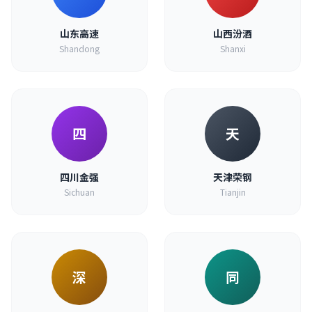
山东高速
山西汾酒
Shandong
Shanxi
四
天
四川金强
天津荣钢
Sichuan
Tianjin
深
同