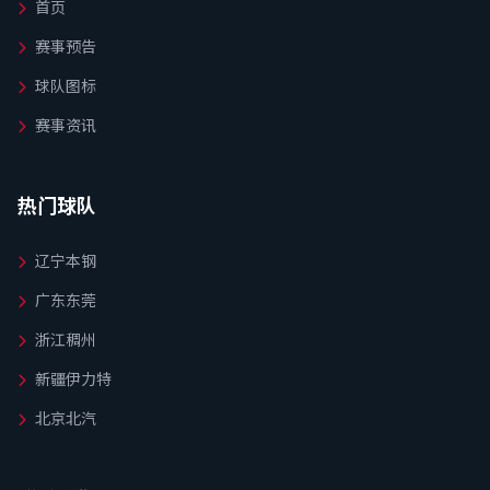
首页
赛事预告
球队图标
赛事资讯
热门球队
辽宁本钢
广东东莞
浙江稠州
新疆伊力特
北京北汽